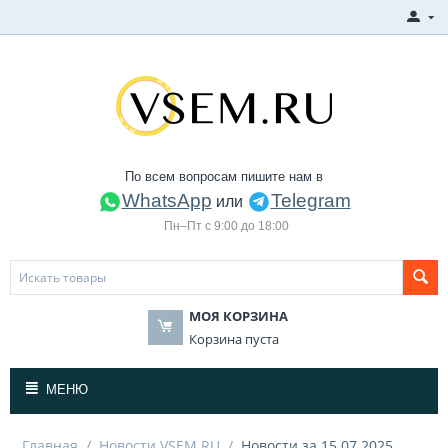
По всем вопросам пишите нам в
WhatsApp
Telegram
или
Пн–Пт с 9:00 до 18:00
МОЯ КОРЗИНА
Корзина пуста
МЕНЮ
Главная
/
Новости VSEM.RU
/
Новости за 15.07.2025