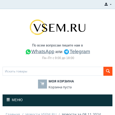
По всем вопросам пишите нам в
WhatsApp
Telegram
или
Пн–Пт с 9:00 до 18:00
МОЯ КОРЗИНА
Корзина пуста
МЕНЮ
Главная
/
Новости VSEM.RU
/
Новости за 08.11.2024