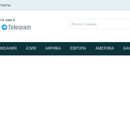
такты
те нам в
Telegram
и
ОКЕАНИЯ
АЗИЯ
АФРИКА
ЕВРОПА
АМЕРИКА
БА