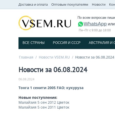
Доставка и оплата
Оптовым покупателям
Новости
Кон
По всем вопросам пиши
WhatsApp
ил
Пн–Пт с 9:00 до 18:00
ВСЕ СТРАНЫ
РОССИЯ И СССP
АВСТРАЛИЯ И 
Главная
/
Новости VSEM.RU
/
Новости за 06.08.2024
Новости за 06.08.2024
06.08.2024
Тонга 1 сенити 2005 FAO; кукуруза
Новые поступления:
Малайзия 5 сен 2012 Цветок
Малайзия 5 сен 2011 Цветок