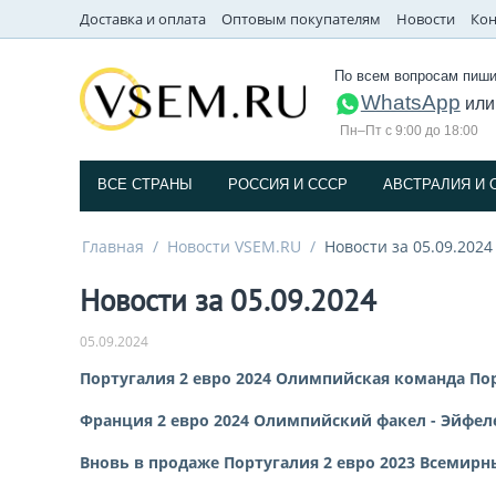
Доставка и оплата
Оптовым покупателям
Новости
Кон
По всем вопросам пиши
WhatsApp
ил
Пн–Пт с 9:00 до 18:00
ВСЕ СТРАНЫ
РОССИЯ И СССP
АВСТРАЛИЯ И 
Главная
/
Новости VSEM.RU
/
Новости за 05.09.2024
Новости за 05.09.2024
05.09.2024
Португалия 2 евро 2024 Олимпийская команда По
Франция 2 евро 2024 Олимпийский факел - Эйфел
Вновь в продаже Португалия 2 евро 2023 Всемир