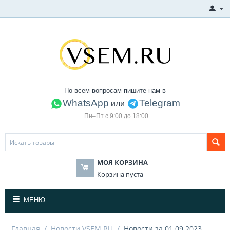
По всем вопросам пишите нам в
WhatsApp
Telegram
или
Пн–Пт с 9:00 до 18:00
МОЯ КОРЗИНА
Корзина пуста
МЕНЮ
Главная
/
Новости VSEM.RU
/
Новости за 01.09.2023