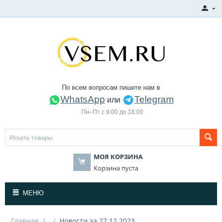
По всем вопросам пишите нам в
WhatsApp
Telegram
или
Пн–Пт с 9:00 до 18:00
МОЯ КОРЗИНА
Корзина пуста
МЕНЮ
Главная
/
/
Новости за 27.12.2023