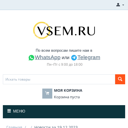
По всем вопросам пишите нам в
WhatsApp
Telegram
или
Пн–Пт с 9:00 до 18:00
МОЯ КОРЗИНА
Корзина пуста
МЕНЮ
Главная
/
/
Новости за 19.12.2023