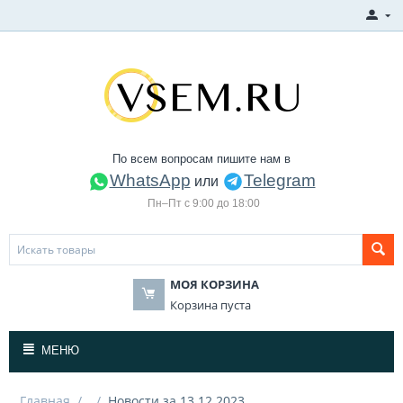
По всем вопросам пишите нам в
WhatsApp
Telegram
или
Пн–Пт с 9:00 до 18:00
МОЯ КОРЗИНА
Корзина пуста
МЕНЮ
Главная
/
/
Новости за 13.12.2023