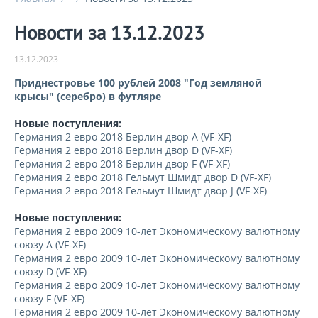
Новости за 13.12.2023
13.12.2023
Приднестровье 100 рублей 2008 "Год земляной
крысы" (серебро) в футляре
Новые поступления:
Германия 2 евро 2018 Берлин двор A (VF-XF)
Германия 2 евро 2018 Берлин двор D (VF-XF)
Германия 2 евро 2018 Берлин двор F (VF-XF)
Германия 2 евро 2018 Гельмут Шмидт двор D (VF-XF)
Германия 2 евро 2018 Гельмут Шмидт двор J (VF-XF)
Новые поступления:
Германия 2 евро 2009 10-лет Экономическому валютному
союзу A (VF-XF)
Германия 2 евро 2009 10-лет Экономическому валютному
союзу D (VF-XF)
Германия 2 евро 2009 10-лет Экономическому валютному
союзу F (VF-XF)
Германия 2 евро 2009 10-лет Экономическому валютному