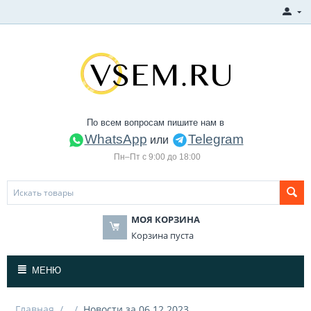
По всем вопросам пишите нам в
WhatsApp
Telegram
или
Пн–Пт с 9:00 до 18:00
МОЯ КОРЗИНА
Корзина пуста
МЕНЮ
Главная
/
/
Новости за 06.12.2023